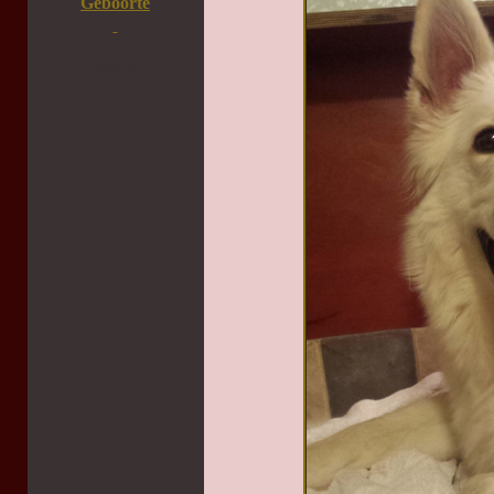
Geboorte
Week 8